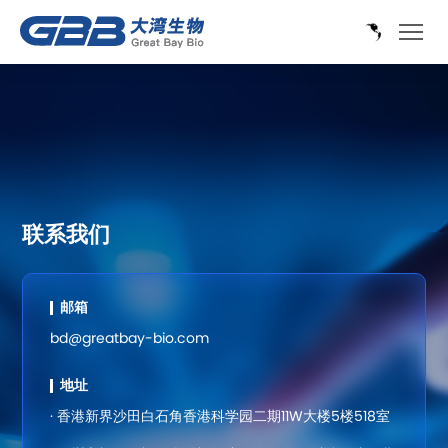
联系我们
邮箱
bd@greatbay-bio.com
地址
· 香港新界沙田白石角香港科学园二期11W大楼5楼518室