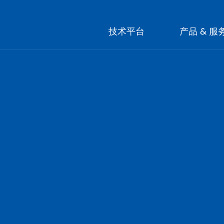
技术平台
产品 & 服
技术平台
产品 & 服